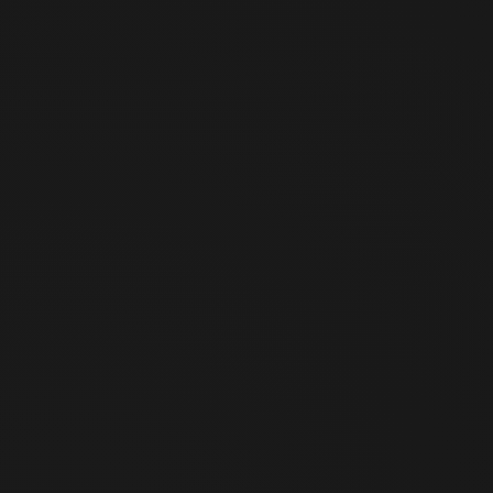
비트코인 낙관론