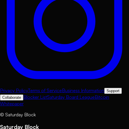
Privacy Policy
Terms of Service
Business Information
Support
Blocker List
Saturday Board League
Bitcoin
Collaborate
Whitepaper
©
Saturday Block
Saturday Block