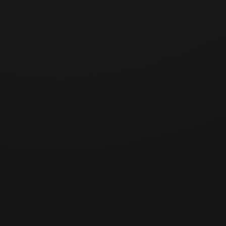
≈ ₩
18,900
Shipping
Free shipping (Korea only)
Add to Cart
Buy Now