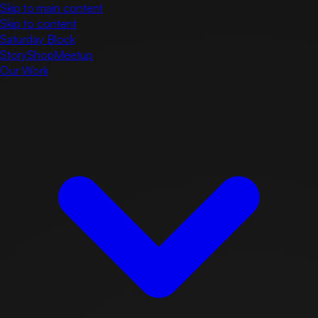
Skip to main content
Skip to content
Saturday Block
Story
Shop
Meetup
Our Work